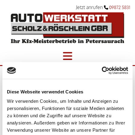
Jetzt anrufen
09872 5831

Impressum
Diese Webseite verwendet Cookies
Wir verwenden Cookies, um Inhalte und Anzeigen zu
personalisieren, Funktionen für soziale Medien anbieten
Autowerkstatt Scholz & Röschlein GbR
zu können und die Zugriffe auf unsere Website zu
Sonnengasse 1
analysieren. Außerdem geben wir Informationen zu Ihrer
91580 Petersaurach
Verwendung unserer Website an unsere Partner für